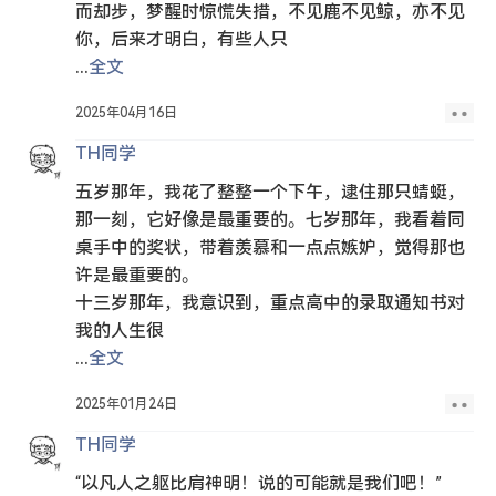
而却步，梦醒时惊慌失措，不见鹿不见鲸，亦不见
你，后来才明白，有些人只
...
全文
2025年04月16日
TH同学
五岁那年，我花了整整一个下午，逮住那只蜻蜓，
那一刻，它好像是最重要的。七岁那年，我看着同
桌手中的奖状，带着羡慕和一点点嫉妒，觉得那也
许是最重要的。
十三岁那年，我意识到，重点高中的录取通知书对
我的人生很
...
全文
2025年01月24日
TH同学
“以凡人之躯比肩神明！说的可能就是我们吧！”