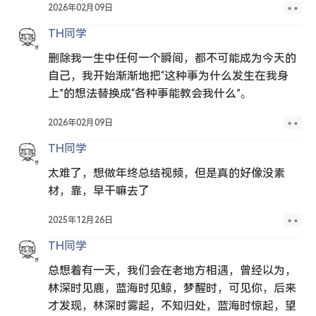
2026年02月09日
TH同学
删除我一生中任何一个瞬间，都不可能成为今天的
自己，我开始渐渐地把“这种事为什么发生在我身
上”的想法替换成“各种事能教会我什么”。
2026年02月09日
TH同学
太难了，想做年终总结视频，但是真的好像没素
材，靠，早干嘛去了
2025年12月26日
TH同学
总想着有一天，我们会在老地方相遇，曾经以为，
林深时见鹿，蓝海时见鲸，梦醒时，可见你，后来
才发现，林深时雾起，不知归处，蓝海时惊起，望