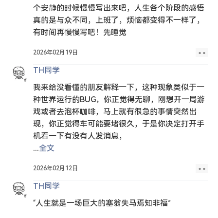
个安静的时候慢慢写出来吧，人生各个阶段的感悟
真的是与众不同，上班了，烦恼都变得不一样了，
有时间再慢慢写吧！先睡觉
2026年02月19日
TH同学
我来给没看懂的朋友解释一下，这种现象类似于一
种世界运行的BUG，你正觉得无聊，刚想开一局游
戏或者去泡杯咖啡，马上就有很急的事情突然出
现，你正觉得车可能要堵很久，于是你决定打开手
机看一下有没有人发消息，
...
全文
2026年02月12日
TH同学
“人生就是一场巨大的塞翁失马焉知非福”