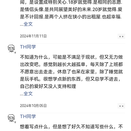
间，是设置成特别关心.18岁就觉得.是相同的志愿.
是情侣头像.是共同展望美好的未来.20岁就觉得.爱
是不计回报.是两个人挤在狭小的出租屋.也超幸福.
...
全文
2024年11月11日
TH同学
不知道为什么，可能是不满足于现状，但又无力做
出改变吧。感觉到越长大越孤单，每天除了上班都
不愿意出去走走，休息了也呆在家里，除了睡觉就
是玩手机。很想学点新的东西，但又总学不进去，
自己的爱好又没人支持和理
...
全文
2024年10月05日
TH同学
想着写点什么，但是想了好久不知道写些什么，不