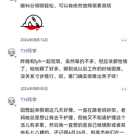
眼科分明很轻松，可以我依然觉得很累很烦
2024年08月14日
TH同学
昨晚和lyh一起吃饭，虽然喝的不多，但应该都性情
了，哈哈聊了好多，聊到说以后工作的时候困难，
没关系寸步难行，哎，寒门确实很难出贵子呀！
2024年08月05日
TH同学
回想起来假期这几天好像，一直在跟老妈吵架，老
妈她总是想让我去干护理，但她又不知道护理这个
活儿有多累，然后我一直想的是自己做摄影或者其
他乱七八糟的。还记得6月26号，和英杰他们在一